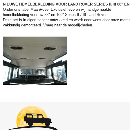
NIEUWE HEMELBEKLEDING VOOR LAND ROVER SERIES II/III 88″ EN 
Onder ons label MaanRover Exclusief leveren wij handgemaakte
hemelbekleding voor uw 88″ en 109″ Series II / III Land Rover.
Deze set is in eigen beheer ontwikkeld en wordt naar wens door onze mont
vakkundig gemonteerd. Vraag naar de mogelijkheden.