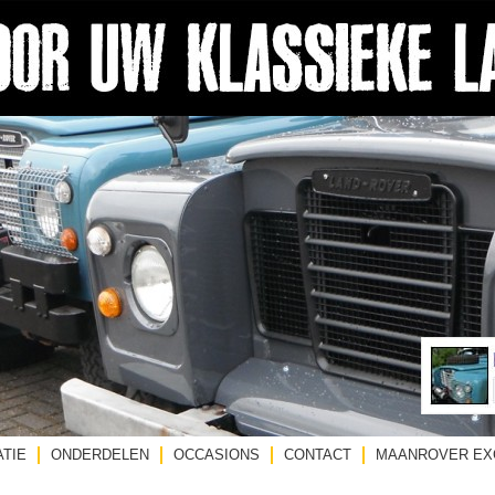
TIE
ONDERDELEN
OCCASIONS
CONTACT
MAANROVER EX