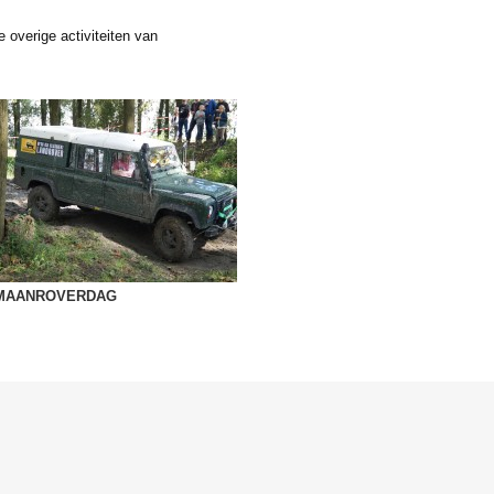
 overige activiteiten van
MAANROVERDAG