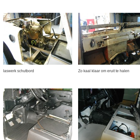
laswerk schutbord
Zo kaal klaar om eruit te halen