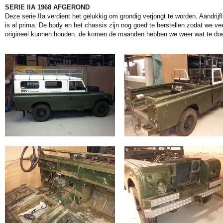
SERIE IIA 1968 AFGEROND
Deze serie IIa verdient het gelukkig om grondig verjongt te worden. Aandrijfl
is al prima. De body en het chassis zijn nog goed te herstellen zodat we ve
origineel kunnen houden. de komen de maanden hebben we weer wat te do